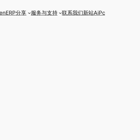
enERP
分享
服务与支持
联系我们
新站AiPc