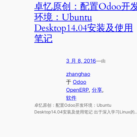
卓忆原创：配置Odoo开
环境：Ubuntu
Desktop14.04安装及使用
笔记
3 月 8, 2016
—
由
zhanghao
于
Odoo
OpenERP
, 
分享
, 
软件
卓忆原创：配置Odoo开发环境：Ubuntu
Desktop14.04安装及使用笔记 出于深入学习Linux的