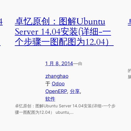
4
卓忆原创：图解Ubuntu
Server 14.04安装(详细-一
用
个步骤一图配图为12.04）
1 月 8, 2014
—
由
zhanghao
于
Odoo
OpenERP
, 
分享
, 
软件
卓忆原创：图解Ubuntu Server 14.04安装(详细-一个步
骤一图配图为12.04） ubuntu,…