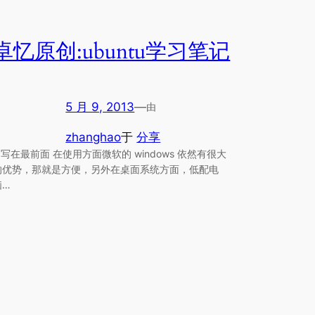
卓忆原创:ubuntu学习笔记
5 月 9, 2013
—
由
zhanghao
于
分享
写在最前面 在使用方面微软的 windows 依然有很大
的优势，那就是方便，另外在桌面系统方面，低配电
脑…