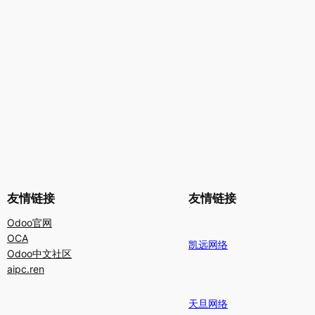
友情链接
友情链接
Odoo官网
OCA
凯远网络
Odoo中文社区
aipc.ren
天旦网络