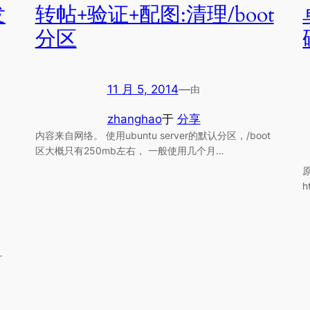
发
转帖+验证+配图:清理/boot
分区
11 月 5, 2014
—
由
zhanghao
于
分享
内容来自网络。 使用ubuntu server的默认分区，/boot
区大概只有250mb左右， 一般使用几个月…
h
…