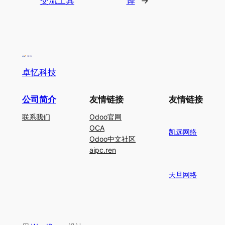
交流工具
译
→
卓忆科技
公司简介
友情链接
友情链接
联系我们
Odoo官网
OCA
凯远网络
Odoo中文社区
aipc.ren
天旦网络