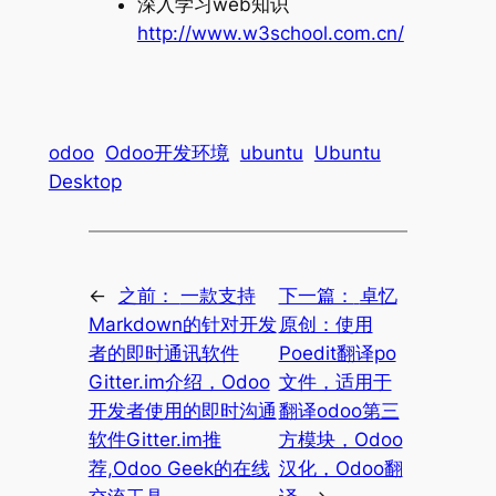
深入学习web知识
http://www.w3school.com.cn/
odoo
Odoo开发环境
ubuntu
Ubuntu
Desktop
←
之前：
一款支持
下一篇：
卓忆
Markdown的针对开发
原创：使用
者的即时通讯软件
Poedit翻译po
Gitter.im介绍，Odoo
文件，适用于
开发者使用的即时沟通
翻译odoo第三
软件Gitter.im推
方模块，Odoo
荐,Odoo Geek的在线
汉化，Odoo翻