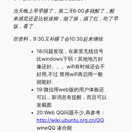
当天晚上早早睡了，第二天6:00多就醒了，醒
来感觉还是比较迷糊，做了操，描了红，吃了早
饭，看了
些资料，9:30又补睡了会10:30起来继续
18:问题发现，在家里无线信号
比windows下弱！其他地方好
像还好。。。wifi有时候还会不
好用,不过 禁用wifi再启用一般
就能好.
19:微信用web版的用户体验还
可以，新消息有提醒，而且可以
发截图
20:Web QQ问题不少,再参考：
http://wiki.ubuntu.org.cn/QQ
wineQQ 凑合能