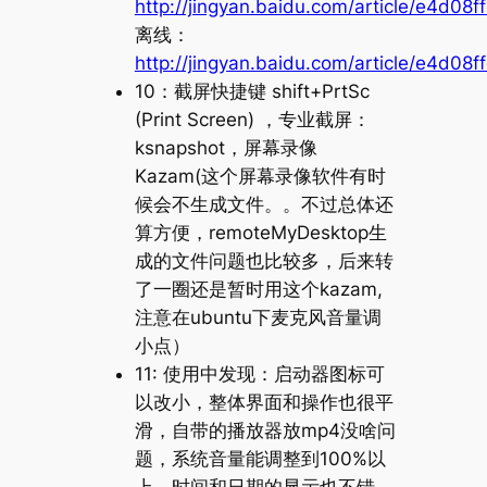
http://jingyan.baidu.com/article/e4d0
离线：
http://jingyan.baidu.com/article/e4d0
10：截屏快捷键 shift+PrtSc
(Print Screen) ，专业截屏：
ksnapshot，屏幕录像
Kazam(这个屏幕录像软件有时
候会不生成文件。。不过总体还
算方便，remoteMyDesktop生
成的文件问题也比较多，后来转
了一圈还是暂时用这个kazam,
注意在ubuntu下麦克风音量调
小点）
11: 使用中发现：启动器图标可
以改小，整体界面和操作也很平
滑，自带的播放器放mp4没啥问
题，系统音量能调整到100%以
上，时间和日期的显示也不错，