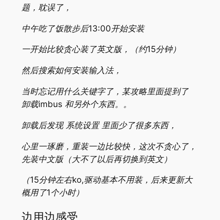
题，耽误了，
中午吃了饭散步后13:00开始安装
一开始比较贪心装了英文版，（约15分钟）
然后搜索如何安装输入法，
当时忘记用什么关键字了，某攻略里面提到了
卸载imbus 和另外个东西。。
卸载后发现 系统设置 里面少了很多东西，
心里一琢磨，重装一边比较快，这次不贪心了，
先装中文版（大不了以后再切换到英文）
（15分钟左右ko,驱动基本不用装，后来更新大
概用了1个小时）
边用边感受