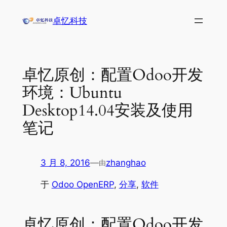
跳
卓忆科技
至
内
容
卓忆原创：配置Odoo开发
环境：Ubuntu
Desktop14.04安装及使用
笔记
3 月 8, 2016
—
zhanghao
由
于
Odoo OpenERP
, 
分享
, 
软件
卓忆原创：配置Odoo开发