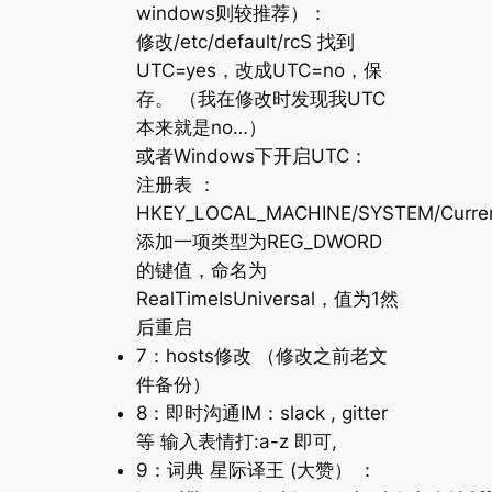
windows则较推荐）：
修改/etc/default/rcS 找到
UTC=yes，改成UTC=no，保
存。 （我在修改时发现我UTC
本来就是no…）
或者Windows下开启UTC：
注册表 ：
HKEY_LOCAL_MACHINE/SYSTEM/CurrentC
添加一项类型为REG_DWORD
的键值，命名为
RealTimeIsUniversal，值为1然
后重启
7：hosts修改 （修改之前老文
件备份）
8：即时沟通IM：slack , gitter
等 输入表情打:a-z 即可,
9：词典 星际译王 (大赞） ：