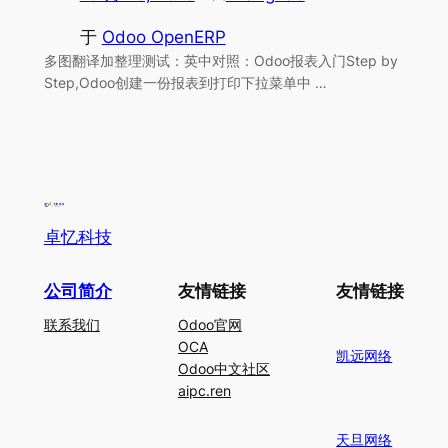
于
Odoo OpenERP
多图翻译加整理测试：英中对照：Odoo报表入门Step by
Step,Odoo创建一份报表到打印下拉菜单中 …
卓忆科技
公司简介
友情链接
友情链接
联系我们
Odoo官网
OCA
凯远网络
Odoo中文社区
aipc.ren
天旦网络