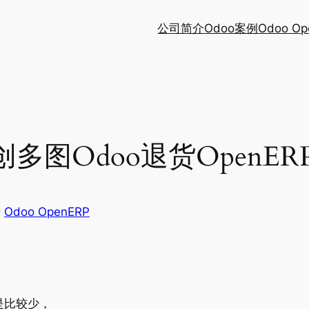
公司简介
Odoo案例
Odoo Op
多图Odoo退货OpenE
于
Odoo OpenERP
：
还是比较少，