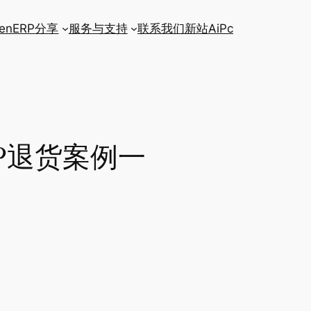
enERP
分享
服务与支持
联系我们
新站AiPc
RP退货案例一