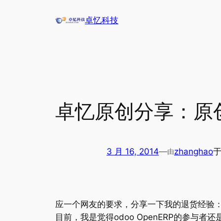
跳
卓忆科技
至
内
容
卓忆原创分享：原创
3 月 16, 2014
—
zhanghao
由
应一个网友的要求，分享一下我的退货经验
目前，我是觉得odoo OpenERP的参与者