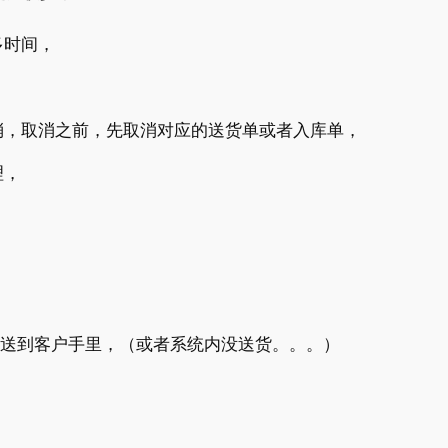
多时间，
消，取消之前，先取消对应的送货单或者入库单，
理，
没送到客户手里，（或者系统内没送货。。。）