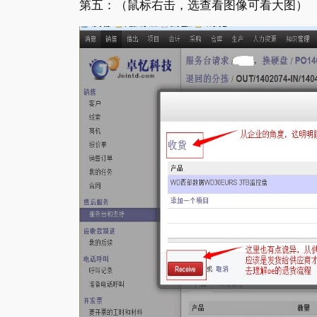
第五：（鼠标右击，选查看图像可看大图）