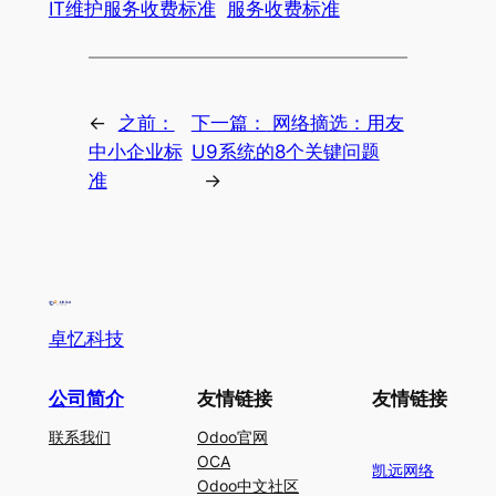
IT维护服务收费标准
服务收费标准
←
之前：
下一篇：
网络摘选：用友
中小企业标
U9系统的8个关键问题
准
→
卓忆科技
公司简介
友情链接
友情链接
联系我们
Odoo官网
OCA
凯远网络
Odoo中文社区