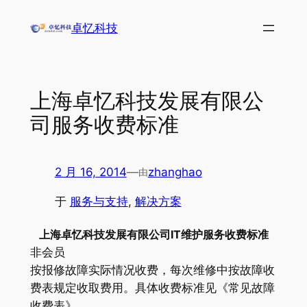
跳
卓忆科技
至
内
容
上海卓忆科技发展有限公
司服务收费标准
2 月 16, 2014
—
zhanghao
由
于
服务与支持
, 
解决方案
上海卓忆科技发展有限公司IT维护服务收费标准
非会员
按报修故障实际情况收费，每次维修中按故障收
费表规定收取费用。具体收费标准见《常见故障
收费表》。