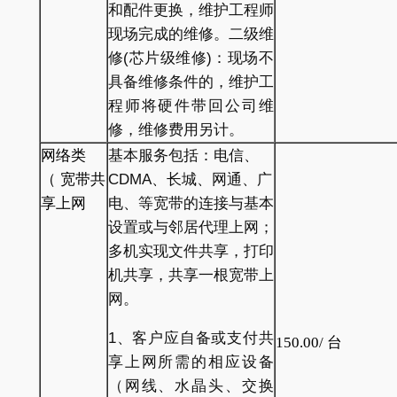
和配件更换，维护工程师
现场完成的维修。二级维
修(芯片级维修)：现场不
具备维修条件的，维护工
程师将硬件带回公司维
修，维修费用另计。
网络类
基本服务包括：电信、
（
宽带共
CDMA、长城、网通、广
享上网
电、等宽带的连接与基本
设置或与邻居代理上网；
多机实现文件共享，打印
机共享，共享一根宽带上
网。
1、客户应自备或支付共
150.00/
台
享上网所需的相应设备
（网线、水晶头、交换