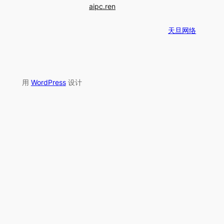
aipc.ren
天旦网络
用
WordPress
设计