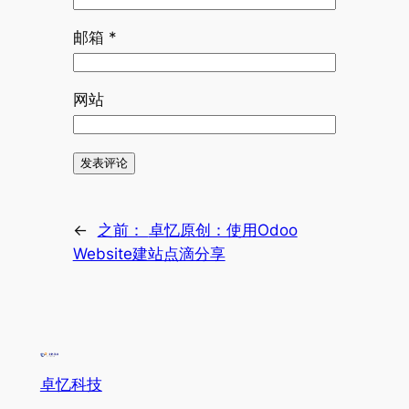
邮箱
*
网站
←
之前：
卓忆原创：使用Odoo
Website建站点滴分享
卓忆科技