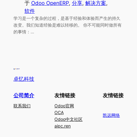
于
Odoo OpenERP
, 
分享
, 
解决方案
, 
软件
学习是一个复杂的过程，是基于经验和体验而产生的持久
改变。我们知道经验是难以转移的。 你不可能同时做所有
的事情：…
卓忆科技
公司简介
友情链接
友情链接
联系我们
Odoo官网
OCA
凯远网络
Odoo中文社区
aipc.ren