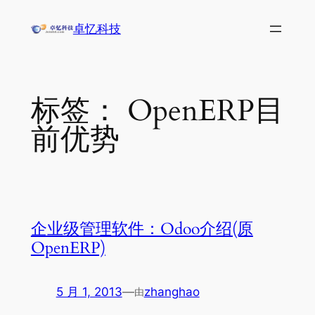
跳
卓忆科技
至
内
容
标签：
OpenERP目
前优势
企业级管理软件：Odoo介绍(原
OpenERP)
5 月 1, 2013
—
zhanghao
由