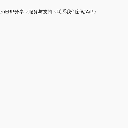
enERP
分享
服务与支持
联系我们
新站AiPc