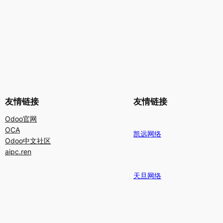
友情链接
友情链接
Odoo官网
OCA
凯远网络
Odoo中文社区
aipc.ren
天旦网络