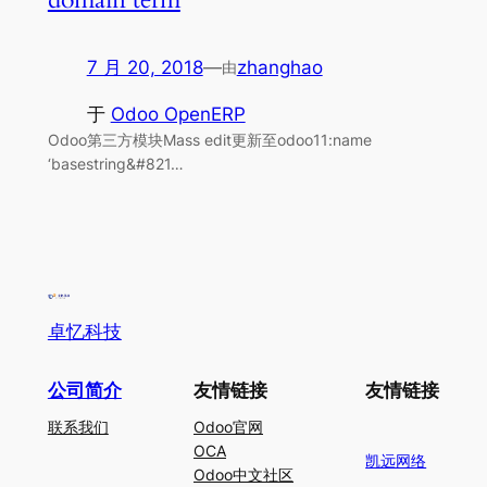
7 月 20, 2018
—
zhanghao
由
于
Odoo OpenERP
Odoo第三方模块Mass edit更新至odoo11:name
‘basestring&#821…
卓忆科技
公司简介
友情链接
友情链接
联系我们
Odoo官网
OCA
凯远网络
Odoo中文社区