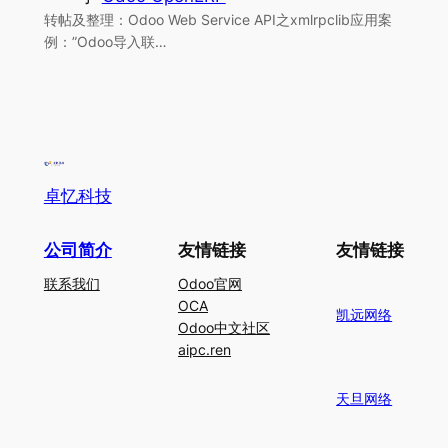
转帖及整理：Odoo Web Service API之xmlrpclib应用案
例：”Odoo导入联…
卓忆科技
公司简介
友情链接
友情链接
联系我们
Odoo官网
OCA
凯远网络
Odoo中文社区
aipc.ren
天旦网络