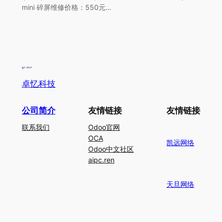
mini 碎屏维修价格：550元…
卓忆科技
公司简介
友情链接
友情链接
联系我们
Odoo官网
OCA
凯远网络
Odoo中文社区
aipc.ren
天旦网络