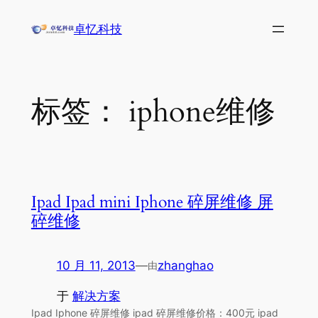
跳
卓忆科技
至
内
容
标签：
iphone维修
Ipad Ipad mini Iphone 碎屏维修 屏
碎维修
10 月 11, 2013
—
zhanghao
由
于
解决方案
Ipad Iphone 碎屏维修 ipad 碎屏维修价格：400元 ipad