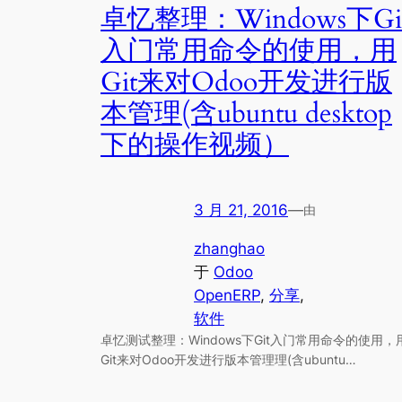
卓忆整理：Windows下Gi
入门常用命令的使用，用
Git来对Odoo开发进行版
本管理(含ubuntu desktop
下的操作视频）
3 月 21, 2016
—
由
zhanghao
于
Odoo
OpenERP
, 
分享
, 
软件
卓忆测试整理：Windows下Git入门常用命令的使用，
Git来对Odoo开发进行版本管理理(含ubuntu…