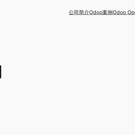
公司简介
Odoo案例
Odoo Op
门