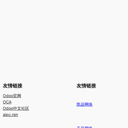
友情链接
友情链接
Odoo官网
OCA
凯远网络
Odoo中文社区
aipc.ren