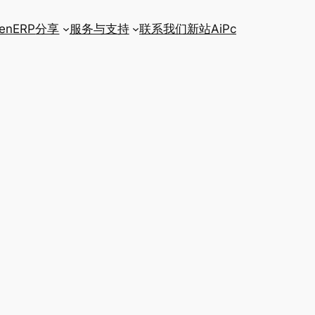
enERP
分享
服务与支持
联系我们
新站AiPc