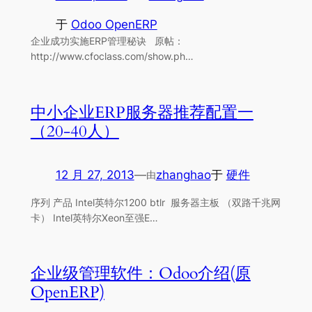
于
Odoo OpenERP
企业成功实施ERP管理秘诀 原帖：
http://www.cfoclass.com/show.ph…
中小企业ERP服务器推荐配置一
（20-40人）
12 月 27, 2013
—
zhanghao
于
硬件
由
序列 产品 Intel英特尔1200 btlr 服务器主板 （双路千兆网
卡） Intel英特尔Xeon至强E…
企业级管理软件：Odoo介绍(原
OpenERP)