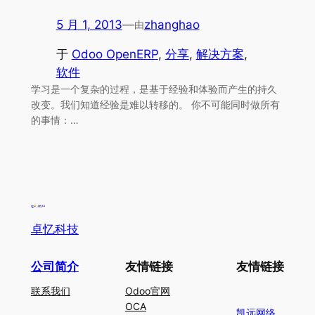
5 月 1, 2013
—
zhanghao
由
于
Odoo OpenERP
, 
分享
, 
解决方案
, 
软件
学习是一个复杂的过程，是基于经验和体验而产生的持久
改变。我们知道经验是难以转移的。 你不可能同时做所有
的事情：…
卓忆科技
公司简介
友情链接
友情链接
联系我们
Odoo官网
OCA
凯远网络