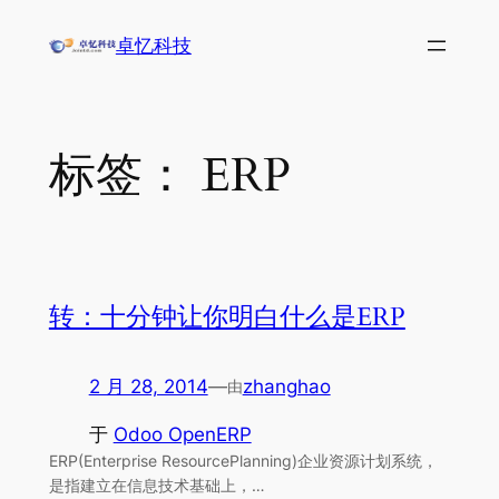
跳
卓忆科技
至
内
容
标签：
ERP
转：十分钟让你明白什么是ERP
2 月 28, 2014
—
zhanghao
由
于
Odoo OpenERP
ERP(Enterprise ResourcePlanning)企业资源计划系统，
是指建立在信息技术基础上，…