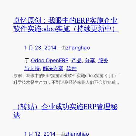
卓忆原创：我眼中的ERP实施企业
软件实施odoo实施（持续更新中）
1 月 23, 2014
—
zhanghao
由
于
Odoo OpenERP
, 
产品
, 
分享
, 
服务
与支持
, 
解决方案
, 
软件
原创：我眼中的ERP实施企业软件实施odoo实施 引用： “
科学技术是生产力，不到过剩经济来临人们不会切实感…
（转贴）企业成功实施ERP管理秘
诀
1 月 12, 2014
—
zhanghao
由