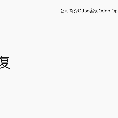
公司简介
Odoo案例
Odoo Op
复