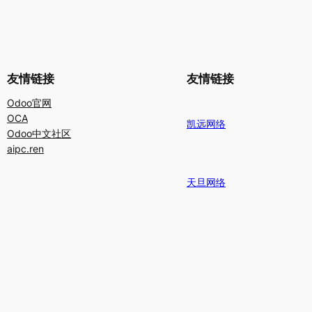
友情链接
友情链接
Odoo官网
OCA
凯远网络
Odoo中文社区
aipc.ren
天旦网络