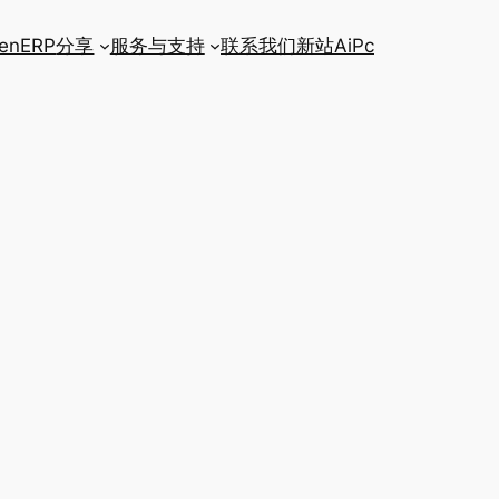
enERP
分享
服务与支持
联系我们
新站AiPc