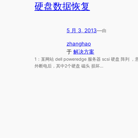
硬盘数据恢复
5 月 3, 2013
—
由
zhanghao
于
解决方案
1：某网站 dell poweredge 服务器 scsi 硬盘 阵列 ，
外断电后，其中2个硬盘 磁头 损坏…