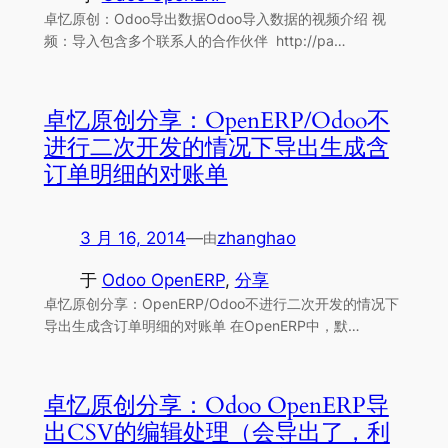
卓忆原创：Odoo导出数据Odoo导入数据的视频介绍 视
频：导入包含多个联系人的合作伙伴 http://pa…
卓忆原创分享：OpenERP/Odoo不
进行二次开发的情况下导出生成含
订单明细的对账单
3 月 16, 2014
—
zhanghao
由
于
Odoo OpenERP
, 
分享
卓忆原创分享：OpenERP/Odoo不进行二次开发的情况下
导出生成含订单明细的对账单 在OpenERP中，默…
卓忆原创分享：Odoo OpenERP导
出CSV的编辑处理（会导出了，利