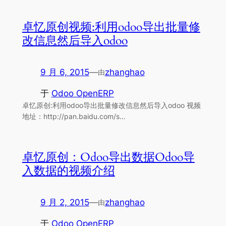
卓忆原创视频:利用odoo导出批量修
改信息然后导入odoo
9 月 6, 2015
—
zhanghao
由
于
Odoo OpenERP
卓忆原创:利用odoo导出批量修改信息然后导入odoo 视频
地址：http://pan.baidu.com/s…
卓忆原创：Odoo导出数据Odoo导
入数据的视频介绍
9 月 2, 2015
—
zhanghao
由
于
Odoo OpenERP