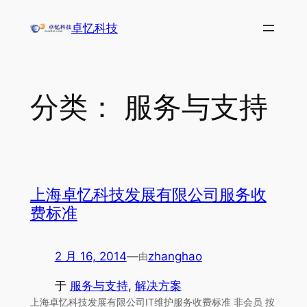
跳
卓忆科技
至
内
容
分类：
服务与支持
上海卓忆科技发展有限公司服务收
费标准
2 月 16, 2014
—
zhanghao
由
于
服务与支持
, 
解决方案
上海卓忆科技发展有限公司IT维护服务收费标准 非会员 按