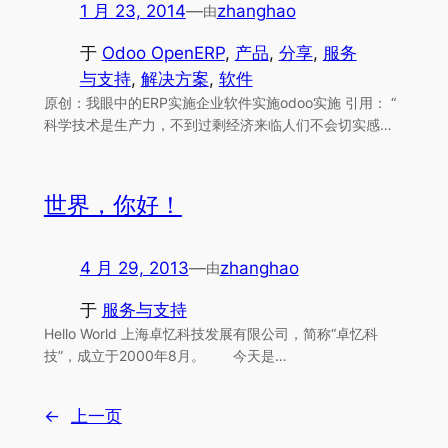
1 月 23, 2014
—
zhanghao
由
于
Odoo OpenERP
, 
产品
, 
分享
, 
服务
与支持
, 
解决方案
, 
软件
原创：我眼中的ERP实施企业软件实施odoo实施 引用： “
科学技术是生产力，不到过剩经济来临人们不会切实感…
世界，你好！
4 月 29, 2013
—
zhanghao
由
于
服务与支持
Hello World 上海卓忆科技发展有限公司，简称“卓忆科
技”，成立于2000年8月。 今天是…
←
上一页