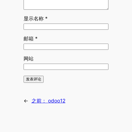
显示名称
*
邮箱
*
网站
←
之前：
odoo12