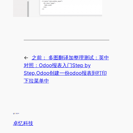
←
之前：
多图翻译加整理测试：英中
对照：Odoo报表入门Step by
Step,Odoo创建一份odoo报表到打印
下拉菜单中
卓忆科技