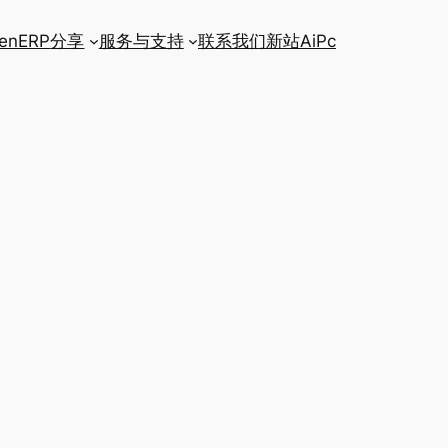
enERP
分享
服务与支持
联系我们
新站AiPc