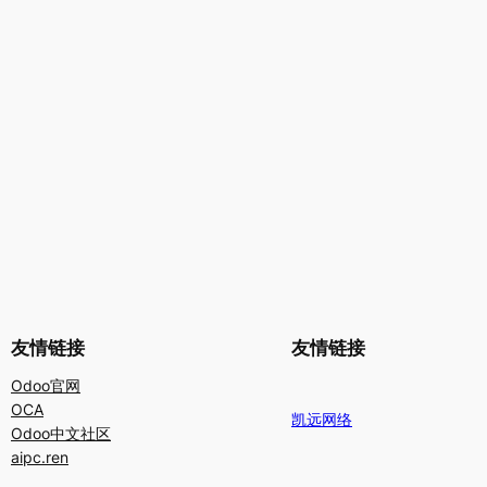
友情链接
友情链接
Odoo官网
OCA
凯远网络
Odoo中文社区
aipc.ren