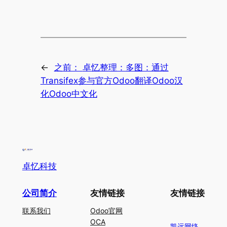
←
之前：
卓忆整理：多图：通过
Transifex参与官方Odoo翻译Odoo汉
化Odoo中文化
卓忆科技
公司简介
友情链接
友情链接
联系我们
Odoo官网
OCA
凯远网络